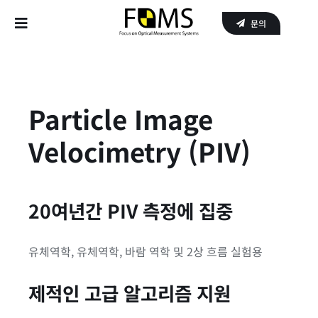
Skip
문의
to
Toggle
content
Navigation
Home
Particle Image
Products
Velocimetry (PIV)
APPLICATIONS
SERVICE
20여년간 PIV 측정에 집중
About Us
유체역학, 유체역학, 바람 역학 및 2상 흐름 실험용
제적인 고급 알고리즘 지원